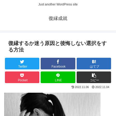
Just another WordPress site
復縁成就
復縁するか迷う原因と後悔しない選択をす
る方法
Twitter
Facebook
はてブ
Pocket
LINE
コピー
2022.11.06
2022.11.04