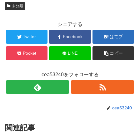
未分類
シェアする
Twitter
Facebook
はてブ
Pocket
LINE
コピー
cea53240をフォローする
cea53240
関連記事